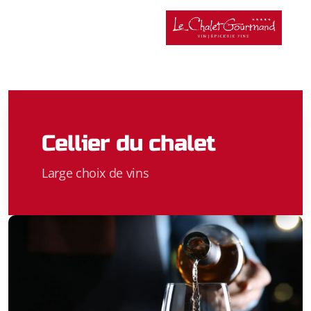
Cellier du chalet
Large choix de vins