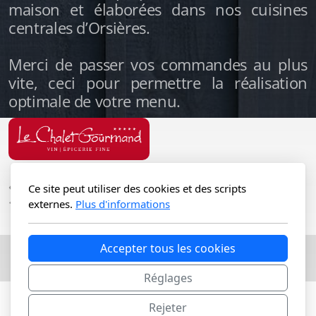
maison et élaborées dans nos cuisines
centrales d’Orsières.
Merci de passer vos commandes au plus
vite, ceci pour permettre la réalisation
optimale de votre menu.
« La plus ancienne Boucherie de Verbier depuis
Ce site peut utiliser des cookies et des scripts
1954 »
externes.
Plus d'informations
Accepter tous les cookies
Copyright, tous droits réservés
Réglages
Rejeter